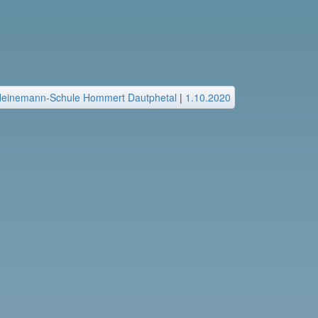
Heinemann-Schule Hommert Dautphetal
|
1.10.2020