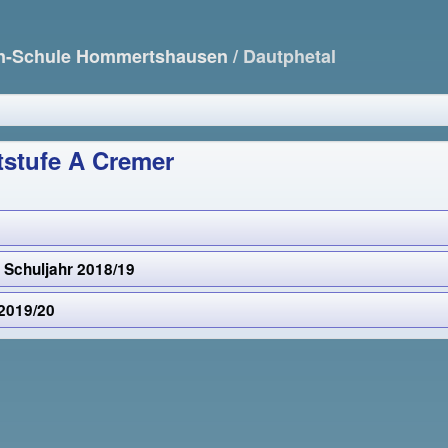
nn-Schule Hommertshausen
/ Dautphetal
tstufe A Cremer
t
 Schuljahr 2018/19
2019/20