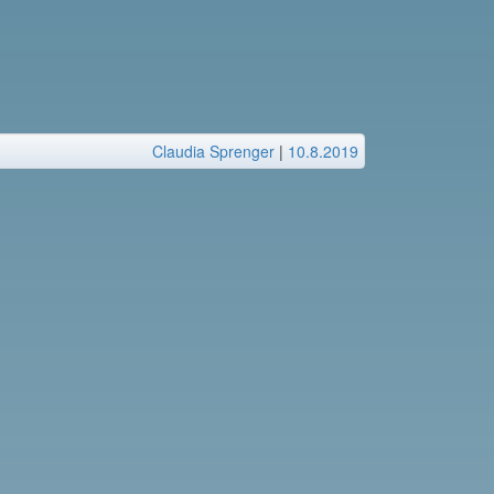
Claudia Sprenger
|
10.8.2019