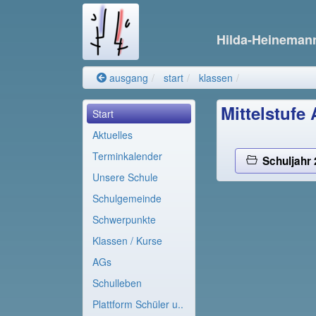
Hilda-Heinema
ausgang
start
klassen
Mittelstufe
Start
Aktuelles
Terminkalender
Schuljahr 
Unsere Schule
Schulgemeinde
Schwerpunkte
Klassen / Kurse
AGs
Schulleben
Plattform Schüler u..