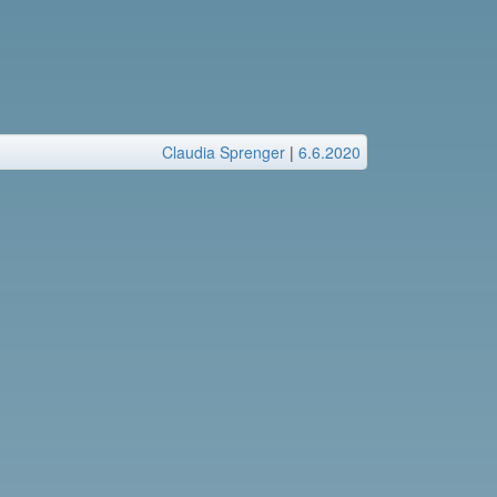
Claudia Sprenger
|
6.6.2020