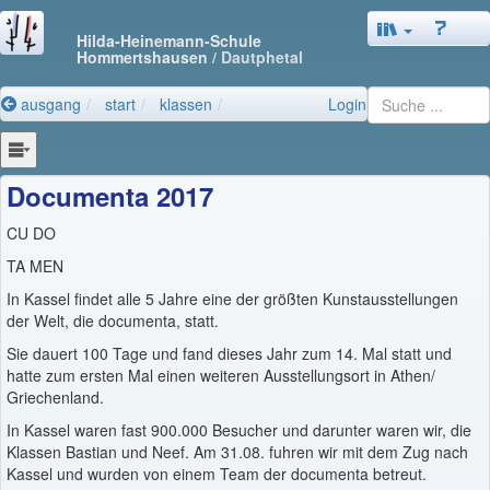
Hilda-Heinemann-Schule
Hommertshausen
/ Dautphetal
ausgang
start
klassen
Login
Documenta 2017
CU DO
TA MEN
In Kassel findet alle 5 Jahre eine der größten Kunstausstellungen
der Welt, die documenta, statt.
Sie dauert 100 Tage und fand dieses Jahr zum 14. Mal statt und
hatte zum ersten Mal einen weiteren Ausstellungsort in Athen/
Griechenland.
In Kassel waren fast 900.000 Besucher und darunter waren wir, die
Klassen Bastian und Neef. Am 31.08. fuhren wir mit dem Zug nach
Kassel und wurden von einem Team der documenta betreut.